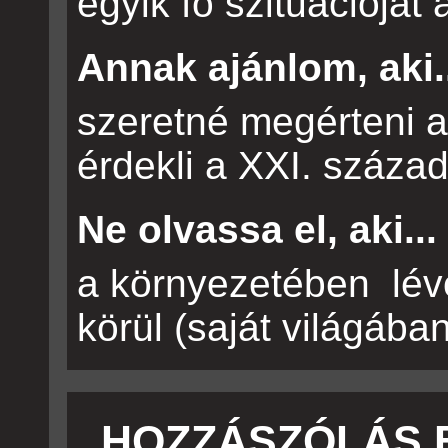
egyik fő szituációját 
Annak ajánlom, aki.
szeretné megérteni a
érdekli a XXI. század
Ne olvassa el, aki...
a környezetében lév
körül (saját világában
HOZZÁSZÓLÁS 