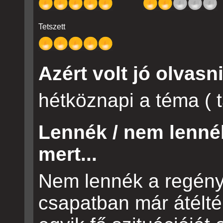
Tetszett
Azért volt jó olvasni
hétköznapi a téma ( t
Lennék / nem lenné
mert...
Nem lennék a regény
csapatban már átélték