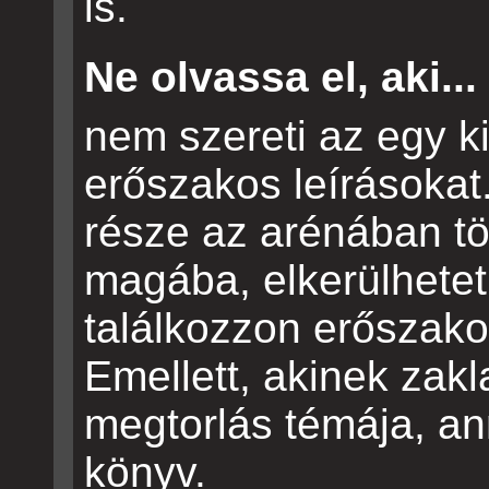
is.
Ne olvassa el, aki...
nem szereti az egy ki
erőszakos leírásokat
része az arénában tör
magába, elkerülhetet
találkozzon erőszako
Emellett, akinek zakl
megtorlás témája, an
könyv.