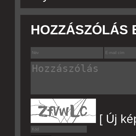
HOZZÁSZÓLÁS 
[ Új ké