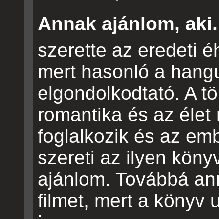
Annak ajánlom, aki.
szerette az eredeti éh
mert hasonló a hangu
elgondolkodtató. A t
romantika és az élet
foglalkozik és az emb
szereti az ilyen köny
ajánlom. Továbbá anna
filmet, mert a könyv