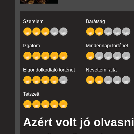
Szerelem
Barátság
Izgalom
Mindennapi történet
Elgondolkodtató történet
Nevettem rajta
Tetszett
Azért volt jó olvasni