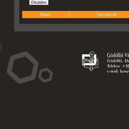
Dátum
Hozzászóló