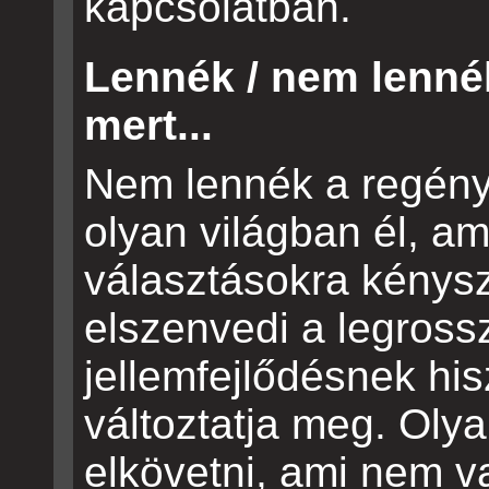
kapcsolatban.
Lennék / nem lenné
mert...
Nem lennék a regény
olyan világban él, a
választásokra kénysze
elszenvedi a legrossz
jellemfejlődésnek hi
változtatja meg. Olya
elkövetni, ami nem va