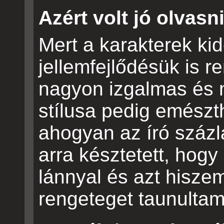
Azért volt jó olvasni
Mert a karakterek kid
jellemfejlődésük is re
nagyon izgalmas és 
stílusa pedig emész
ahogyan az író százl
arra késztetett, hogy 
lánnyal és azt hiszem
rengeteget taunultam