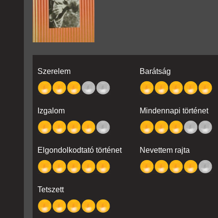
Szerelem
Barátság
Izgalom
Mindennapi történet
Elgondolkodtató történet
Nevettem rajta
Tetszett