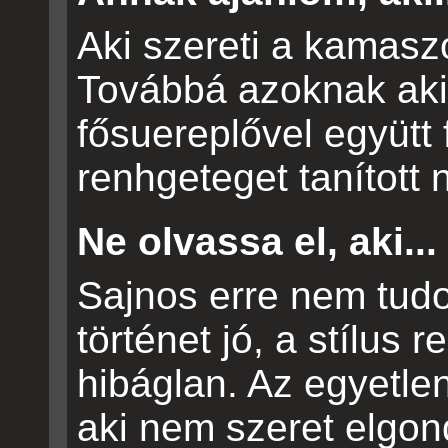
Aki szereti a kamasz
Továbbá azoknak aki
fősuereplővel együtt 
renhgeteget tanított 
Ne olvassa el, aki...
Sajnos erre nem tudo
történet jó, a stílus
hibáglan. Az egyetlen
aki nem szeret elgon