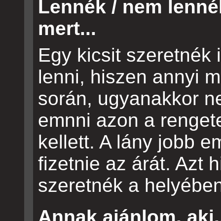
Lennék / nem lenné
mert...
Egy kicsit szeretnék
lenni, hiszen annyi m
során, ugyanakkor n
emnni azon a renget
kellett. A lány jobb e
fizetnie az árát. Azt
szeretnék a helyében
Annak ajánlom, aki.