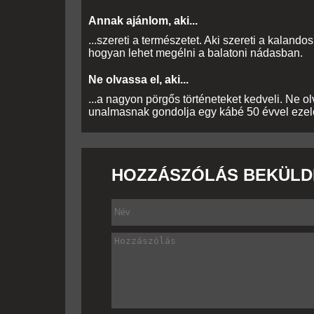
Annak ajánlom, aki...
...szereti a természetet. Aki szereti a kalandos
hogyan lehet megélni a balatoni nádasban.
Ne olvassa el, aki...
...a nagyon pörgős történeteket kedveli. Ne o
unalmasnak gondolja egy kábé 50 évvel ezelőt
HOZZÁSZÓLÁS BEKÜLD