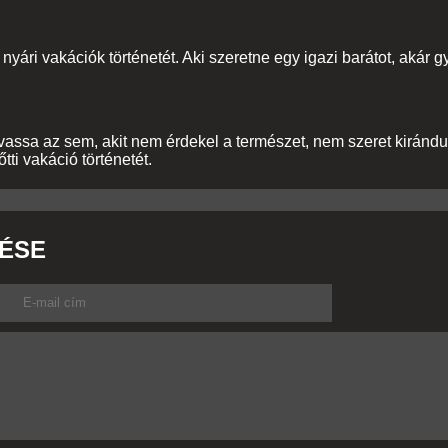
 nyári vakációk történetét. Aki szeretne egy igazi barátot, akár gy
lvassa az sem, akit nem érdekel a természet, nem szeret kiránd
ti vakáció történetét.
ÉSE