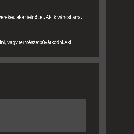
ereket, akár felnőttet. Aki kíváncsi arra,
ulni, vagy természetbúvárkodni.Aki