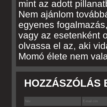
mint az adott pillana
Nem ajánlom továbbá
egyenes fogalmazás,
vagy az esetenként 
olvassa el az, aki vi
Momó élete nem valam
HOZZÁSZÓLÁS 