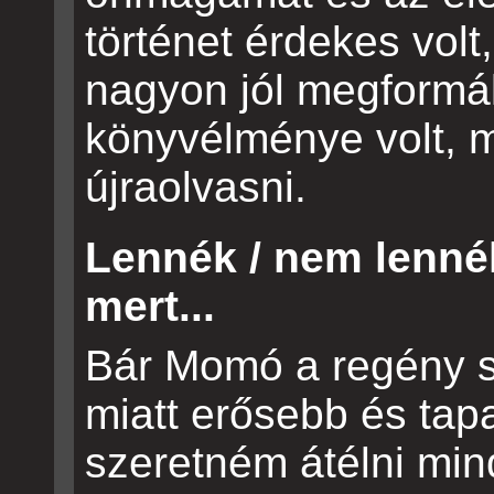
történet érdekes volt
nagyon jól megformál
könyvélménye volt, 
újraolvasni.
Lennék / nem lenné
mert...
Bár Momó a regény s
miatt erősebb és tap
szeretném átélni mi