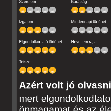
Szerelem
Barátság
Izgalom
Mindennapi történet
Elgondolkodtató történet
Nevettem rajta
Tetszett
Azért volt jó olvasni
mert elgondolkodtatot
önmagamat és az élet