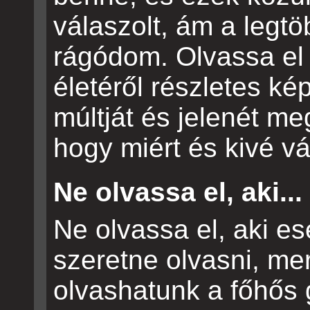
válaszolt, ám a legt
rágódom. Olvassa el 
életéről részletes k
múltját és jelenét m
hogy miért és kivé v
Ne olvassa el, aki...
Ne olvassa el, aki 
szeretne olvasni, mer
olvashatunk a főhős g